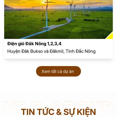
Điện gió Đăk Nông 1,2,3,4
Huyện Đăk Bukso và Đăkmil, Tỉnh Đắc Nông
Xem tất cả dự án
TIN TỨC & SỰ KIỆN