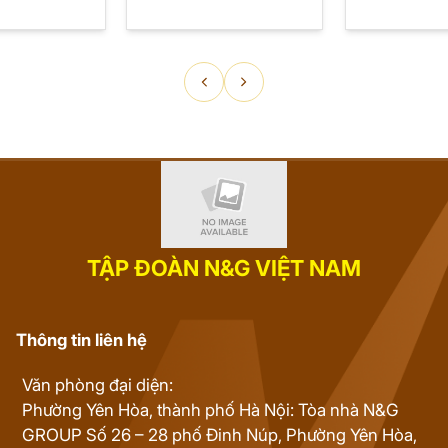
TẬP ĐOÀN N&G VIỆT NAM
Thông tin liên hệ
Văn phòng đại diện:
Phường Yên Hòa, thành phố Hà Nội: Tòa nhà N&G
GROUP Số 26 – 28 phố Đinh Núp, Phường Yên Hòa,