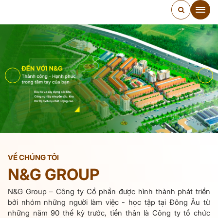
VỀ CHÚNG TÔI
N&G GROUP
N&G Group – Công ty Cổ phần được hình thành phát triển
bởi nhóm những người làm việc - học tập tại Đông Âu từ
những năm 90 thế kỷ trước, tiền thân là Công ty tổ chức