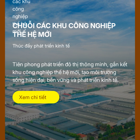
CHUỖI CÁC KHU CÔNG NGHIỆP
THẾ HỆ MỚI
Thúc đẩy phát triển kinh tế
Tiên phong phát triển đô thị thông minh, gắn kết
khu công nghiệp thế hệ mới, tạo môi trường
sống hiện đại, bền vững và phát triển kinh tế.
Xem chi tiết