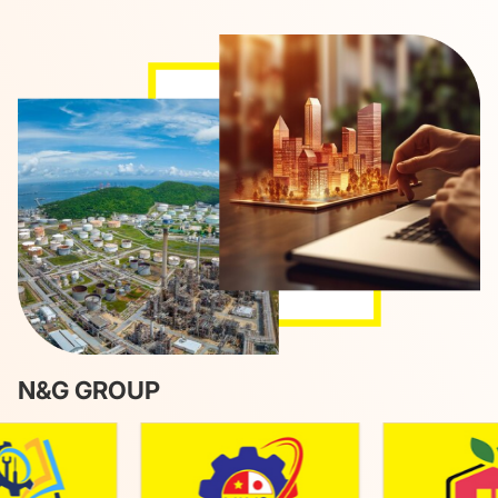
N&G GROUP