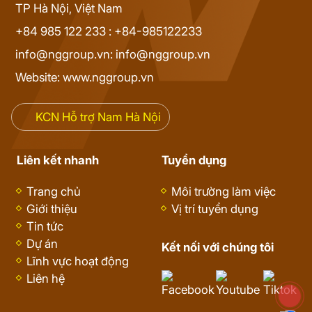
TP Hà Nội, Việt Nam
+84 985 122 233 : +84-985122233
info@nggroup.vn: info@nggroup.vn
Website: www.nggroup.vn
KCN Hỗ trợ Nam Hà Nội
Liên kết nhanh
Tuyển dụng
Trang chủ
Môi trường làm việc
Giới thiệu
Vị trí tuyển dụng
Tin tức
Dự án
Kết nối với chúng tôi
Lĩnh vực hoạt động
Liên hệ