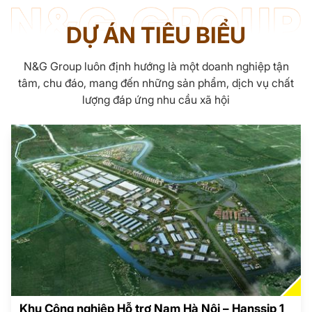
DỰ ÁN TIÊU BIỂU
N&G Group luôn định hướng là một doanh nghiệp tận
tâm, chu đáo, mang đến những sản phẩm, dịch vụ chất
lượng đáp ứng nhu cầu xã hội
Khu Công nghiệp Hỗ trợ Nam Hà Nội – Hanssip 1