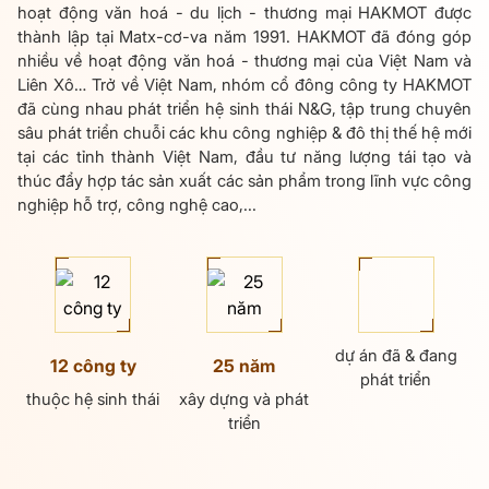
hoạt động văn hoá - du lịch - thương mại HAKMOT được
thành lập tại Matx-cơ-va năm 1991. HAKMOT đã đóng góp
nhiều về hoạt động văn hoá - thương mại của Việt Nam và
Liên Xô… Trở về Việt Nam, nhóm cổ đông công ty HAKMOT
đã cùng nhau phát triển hệ sinh thái N&G, tập trung chuyên
sâu phát triển chuỗi các khu công nghiệp & đô thị thế hệ mới
tại các tỉnh thành Việt Nam, đầu tư năng lượng tái tạo và
thúc đẩy hợp tác sản xuất các sản phẩm trong lĩnh vực công
nghiệp hỗ trợ, công nghệ cao,...
dự án đã & đang
12 công ty
25 năm
phát triển
thuộc hệ sinh thái
xây dựng và phát
triển