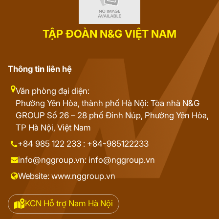
TẬP ĐOÀN N&G VIỆT NAM
Thông tin liên hệ
Văn phòng đại diện:
Phường Yên Hòa, thành phố Hà Nội: Tòa nhà N&G
GROUP Số 26 – 28 phố Đinh Núp, Phường Yên Hòa,
TP Hà Nội, Việt Nam
+84 985 122 233 : +84-985122233
info@nggroup.vn: info@nggroup.vn
Website: www.nggroup.vn
KCN Hỗ trợ Nam Hà Nội