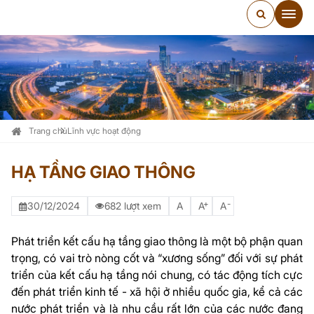
Trang chủ
Lĩnh vực hoạt động
HẠ TẦNG GIAO THÔNG
+
-
30/12/2024
682 lượt xem
A
A
A
Phát triển kết cấu hạ tầng giao thông là một bộ phận quan
trọng, có vai trò nòng cốt và “xương sống” đối với sự phát
triển của kết cấu hạ tầng nói chung, có tác động tích cực
đến phát triển kinh tế - xã hội ở nhiều quốc gia, kể cả các
nước phát triển và là nhu cầu rất lớn của các nước đang