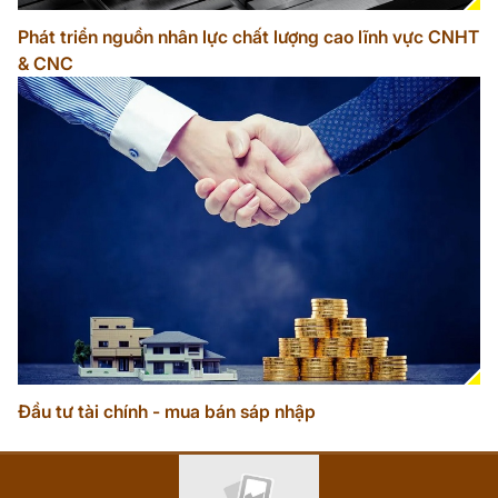
Phát triển nguồn nhân lực chất lượng cao lĩnh vực CNHT
& CNC
Đầu tư tài chính - mua bán sáp nhập