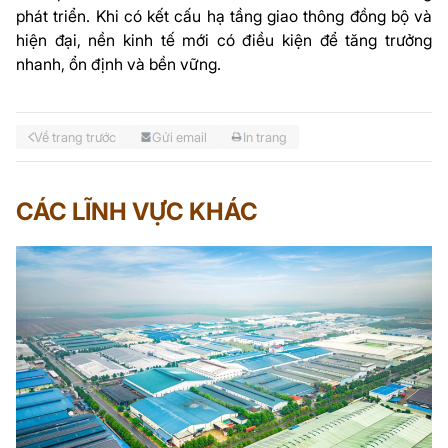
phát triển. Khi có kết cấu hạ tầng giao thông đồng bộ và
hiện đại, nền kinh tế mới có điều kiện để tăng trưởng
nhanh, ổn định và bền vững.
Về trang trước
Gửi email
In trang
CÁC LĨNH VỰC KHÁC