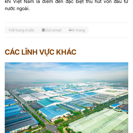
khi Việt Nam là điểm đến đặc biệt thu hút vốn đầu tư
nước ngoài.
Về trang trước
Gửi email
In trang
CÁC LĨNH VỰC KHÁC