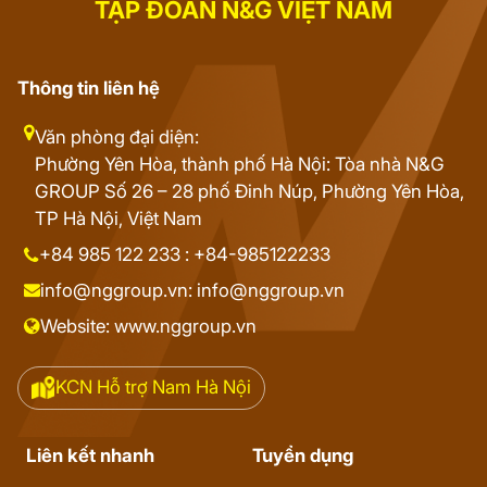
TẬP ĐOÀN N&G VIỆT NAM
Thông tin liên hệ
Văn phòng đại diện:
Phường Yên Hòa, thành phố Hà Nội: Tòa nhà N&G
GROUP Số 26 – 28 phố Đinh Núp, Phường Yên Hòa,
TP Hà Nội, Việt Nam
+84 985 122 233 : +84-985122233
info@nggroup.vn: info@nggroup.vn
Website: www.nggroup.vn
KCN Hỗ trợ Nam Hà Nội
Liên kết nhanh
Tuyển dụng