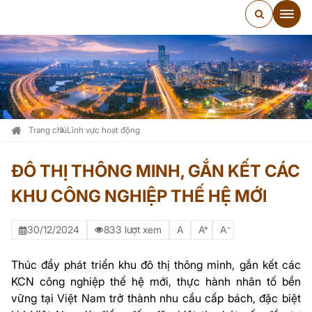
Trang chủ
Lĩnh vực hoạt động
ĐÔ THỊ THÔNG MINH, GẮN KẾT CÁC
KHU CÔNG NGHIỆP THẾ HỆ MỚI
+
-
30/12/2024
833 lượt xem
A
A
A
Thúc đẩy phát triển khu đô thị thông minh, gắn kết các
KCN công nghiệp thế hệ mới, thực hành nhân tố bền
vững tại Việt Nam trở thành nhu cầu cấp bách, đặc biệt