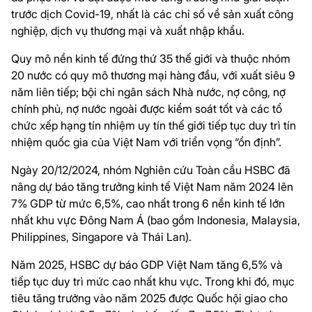
trước dịch Covid-19, nhất là các chỉ số về sản xuất công
nghiệp, dịch vụ thương mại và xuất nhập khẩu.
Quy mô nền kinh tế đứng thứ 35 thế giới và thuộc nhóm
20 nước có quy mô thương mại hàng đầu, với xuất siêu 9
năm liên tiếp; bội chi ngân sách Nhà nước, nợ công, nợ
chính phủ, nợ nước ngoài được kiểm soát tốt và các tổ
chức xếp hạng tín nhiệm uy tín thế giới tiếp tục duy trì tín
nhiệm quốc gia của Việt Nam với triển vọng “ổn định”.
Ngày 20/12/2024, nhóm Nghiên cứu Toàn cầu HSBC đã
nâng dự báo tăng trưởng kinh tế Việt Nam năm 2024 lên
7% GDP từ mức 6,5%, cao nhất trong 6 nền kinh tế lớn
nhất khu vực Đông Nam Á (bao gồm Indonesia, Malaysia,
Philippines, Singapore và Thái Lan).
Năm 2025, HSBC dự báo GDP Việt Nam tăng 6,5% và
tiếp tục duy trì mức cao nhất khu vực. Trong khi đó, mục
tiêu tăng trưởng vào năm 2025 được Quốc hội giao cho