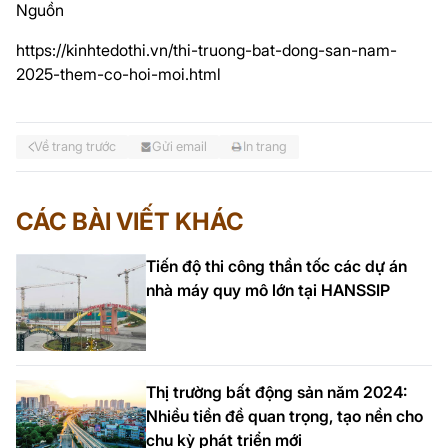
Nguồn
https://kinhtedothi.vn/thi-truong-bat-dong-san-nam-
2025-them-co-hoi-moi.html
Về trang trước
Gửi email
In trang
CÁC BÀI VIẾT KHÁC
Tiến độ thi công thần tốc các dự án
nhà máy quy mô lớn tại HANSSIP
Thị trường bất động sản năm 2024:
Nhiều tiền đề quan trọng, tạo nền cho
chu kỳ phát triển mới