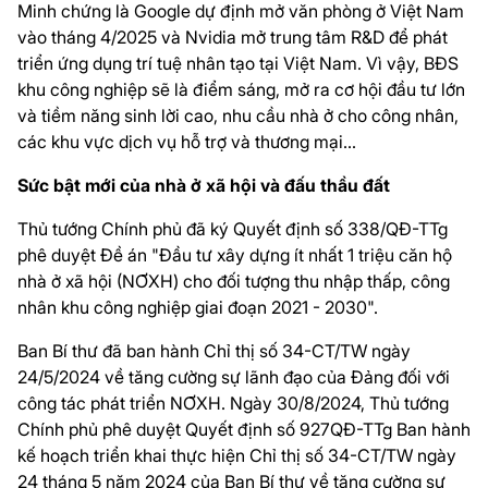
Minh chứng là Google dự định mở văn phòng ở Việt Nam
vào tháng 4/2025 và Nvidia mở trung tâm R&D để phát
triển ứng dụng trí tuệ nhân tạo tại Việt Nam. Vì vậy, BĐS
khu công nghiệp sẽ là điểm sáng, mở ra cơ hội đầu tư lớn
và tiềm năng sinh lời cao, nhu cầu nhà ở cho công nhân,
các khu vực dịch vụ hỗ trợ và thương mại...
Sức bật mới của nhà ở xã hội và đấu thầu đất
Thủ tướng Chính phủ đã ký Quyết định số 338/QĐ-TTg
phê duyệt Đề án "Đầu tư xây dựng ít nhất 1 triệu căn hộ
nhà ở xã hội (NƠXH) cho đối tượng thu nhập thấp, công
nhân khu công nghiệp giai đoạn 2021 - 2030".
Ban Bí thư đã ban hành Chỉ thị số 34-CT/TW ngày
24/5/2024 về tăng cường sự lãnh đạo của Đảng đối với
công tác phát triển NƠXH. Ngày 30/8/2024, Thủ tướng
Chính phủ phê duyệt Quyết định số 927QĐ-TTg Ban hành
kế hoạch triển khai thực hiện Chỉ thị số 34-CT/TW ngày
24 tháng 5 năm 2024 của Ban Bí thư về tăng cường sự