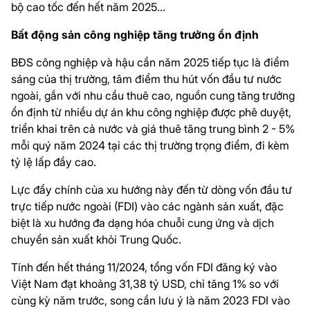
bộ cao tốc đến hết năm 2025...
Bất động sản công nghiệp tăng trưởng ổn định
BĐS công nghiệp và hậu cần năm 2025 tiếp tục là điểm
sáng của thị trường, tâm điểm thu hút vốn đầu tư nước
ngoài, gắn với nhu cầu thuê cao, nguồn cung tăng trưởng
ổn định từ nhiều dự án khu công nghiệp được phê duyệt,
triển khai trên cả nước và giá thuê tăng trung bình 2 - 5%
mỗi quý năm 2024 tại các thị trường trọng điểm, đi kèm
tỷ lệ lấp đầy cao.
Lực đẩy chính của xu hướng này đến từ dòng vốn đầu tư
trực tiếp nước ngoài (FDI) vào các ngành sản xuất, đặc
biệt là xu hướng đa dạng hóa chuỗi cung ứng và dịch
chuyển sản xuất khỏi Trung Quốc.
Tính đến hết tháng 11/2024, tổng vốn FDI đăng ký vào
Việt Nam đạt khoảng 31,38 tỷ USD, chỉ tăng 1% so với
cùng kỳ năm trước, song cần lưu ý là năm 2023 FDI vào