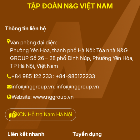
TẬP ĐOÀN N&G VIỆT NAM
Thông tin liên hệ
Văn phòng đại diện:
Phường Yên Hòa, thành phố Hà Nội: Tòa nhà N&G
GROUP Số 26 – 28 phố Đinh Núp, Phường Yên Hòa,
TP Hà Nội, Việt Nam
+84 985 122 233 : +84-985122233
info@nggroup.vn: info@nggroup.vn
Website: www.nggroup.vn
KCN Hỗ trợ Nam Hà Nội
Liên kết nhanh
Tuyển dụng