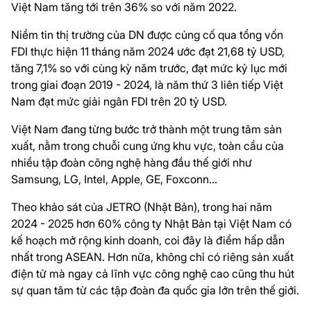
Việt Nam tăng tới trên 36% so với năm 2022.
Niềm tin thị trường của DN được củng cố qua tổng vốn
FDI thực hiện 11 tháng năm 2024 ước đạt 21,68 tỷ USD,
tăng 7,1% so với cùng kỳ năm trước, đạt mức kỷ lục mới
trong giai đoạn 2019 - 2024, là năm thứ 3 liên tiếp Việt
Nam đạt mức giải ngân FDI trên 20 tỷ USD.
Việt Nam đang từng bước trở thành một trung tâm sản
xuất, nằm trong chuỗi cung ứng khu vực, toàn cầu của
nhiều tập đoàn công nghệ hàng đầu thế giới như
Samsung, LG, Intel, Apple, GE, Foxconn…
Theo khảo sát của JETRO (Nhật Bản), trong hai năm
2024 - 2025 hơn 60% công ty Nhật Bản tại Việt Nam có
kế hoạch mở rộng kinh doanh, coi đây là điểm hấp dẫn
nhất trong ASEAN. Hơn nữa, không chỉ có riêng sản xuất
điện tử mà ngay cả lĩnh vực công nghệ cao cũng thu hút
sự quan tâm từ các tập đoàn đa quốc gia lớn trên thế giới.