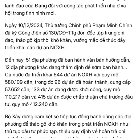
lãnh đạo của Đảng đối với công tác phát triển nhà ở xã
hội trong tình hình mới.
Ngày 10/12/2024, Thủ tướng Chính phủ Phạm Minh Chính
đã ký Công điện số 130/CĐ-TTg đôn đốc tập trung chỉ
đạo, tháo gỡ kịp thời khó khăn, vướng mắc để thúc đẩy
triển khai các dự án NƠXH...
Đến nay, 51 địa phương đã ban hành văn bản hướng dẫn,
12 địa phương khác đang thẩm định để sớm ban hành…
Cả nước đã triển khai 644 dự án NƠXH với quy mô
580.109 căn, trong đó 96 dự án đã hoàn thành, cung cấp
57.652 căn; 133 dự án đang được khởi công, quy mô
110.217 căn và 415 dự án được chấp thuận chủ trương đầu
tư, quy mô 412.240 căn.
Bộ Xây dựng cam kết sẽ tiếp tục đồng hành cùng các địa
phương để tháo gỡ khó khăn trong phát triển NƠXH như:
thủ tục đầu tư phức tạp, thiếu quy định về hoàn trả chi