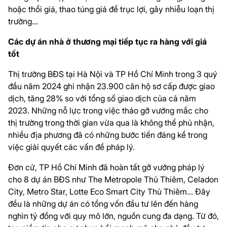
hoặc thổi giá, thao túng giá để trục lợi, gây nhiễu loạn thị
trường...
Các dự án nhà ở thương mại tiếp tục ra hàng với giá
tốt
Thị trường BĐS tại Hà Nội và TP Hồ Chí Minh trong 3 quý
đầu năm 2024 ghi nhận 23.900 căn hộ sơ cấp được giao
dịch, tăng 28% so với tổng số giao dịch của cả năm
2023. Những nỗ lực trong việc tháo gỡ vướng mắc cho
thị trường trong thời gian vừa qua là không thể phủ nhận,
nhiều địa phương đã có những bước tiến đáng kể trong
việc giải quyết các vấn đề pháp lý.
Đơn cử, TP Hồ Chí Minh đã hoàn tất gỡ vướng pháp lý
cho 8 dự án BĐS như The Metropole Thủ Thiêm, Celadon
City, Metro Star, Lotte Eco Smart City Thủ Thiêm... Đây
đều là những dự án có tổng vốn đầu tư lên đến hàng
nghìn tỷ đồng với quy mô lớn, nguồn cung đa dạng. Từ đó,